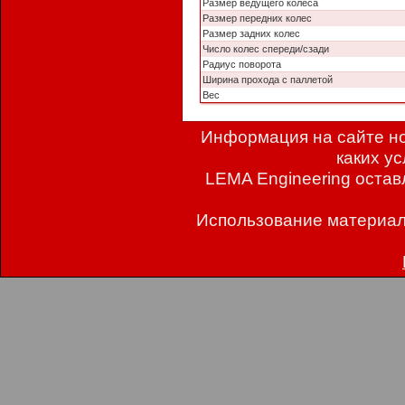
Размер ведущего колеса
Размер передних колес
Размер задних колес
Число колес спереди/сзади
Радиус поворота
Ширина прохода с паллетой
Вес
Информация на сайте но
каких у
LEMA Engineering остав
Использование материал