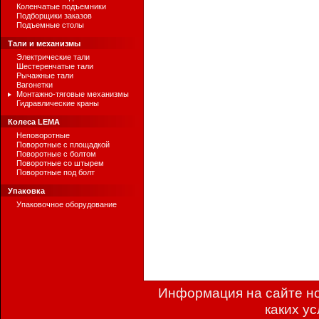
Коленчатые подъемники
Подборщики заказов
Подъемные столы
Тали и механизмы
Электрические тали
Шестеренчатые тали
Рычажные тали
Вагонетки
Монтажно-тяговые механизмы
Гидравлические краны
Колеса LEMA
Неповоротные
Поворотные с площадкой
Поворотные с болтом
Поворотные со штырем
Поворотные под болт
Упаковка
Упаковочное оборудование
Информация на сайте но
каких у