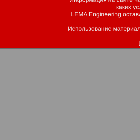
каких у
LEMA Engineering остав
Использование материал