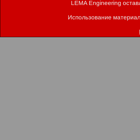
LEMA Engineering остав
Использование материал