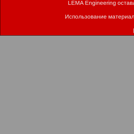
LEMA Engineering остав
Использование материал