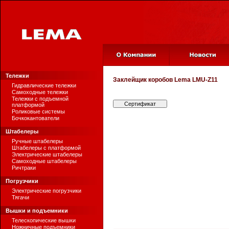
Тележки
Заклейщик коробов
Lema LMU-Z11
Гидравлические тележки
Самоходные тележки
Тележки с подъемной
Сертификат
платформой
Роликовые системы
Бочкокантователи
Штабелеры
Ручные штабелеры
Штабелеры с платформой
Электрические штабелеры
Самоходные штабелеры
Ричтраки
Погрузчики
Электрические погрузчики
Тягачи
Вышки и подъемники
Телескопические вышки
Ножничные подъемники