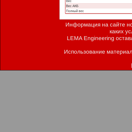
Вес
Вес АКБ
Полный вес
Информация на сайте но
каких у
LEMA Engineering остав
Использование материал