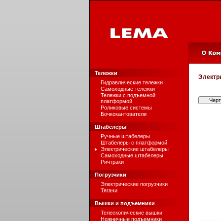
Тележки
Электр
Гидравлические тележки
Самоходные тележки
Тележки с подъемной
Чер
платформой
Роликовые системы
Бочкокантователи
Штабелеры
Ручные штабелеры
Штабелеры с платформой
Электрические штабелеры
Самоходные штабелеры
Ричтраки
Погрузчики
Электрические погрузчики
Тягачи
Вышки и подъемники
Телескопические вышки
Ножничные подъемники