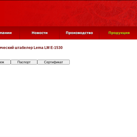
ический штабелер
Lema LM E-1530
теж
Паспорт
Сертификат