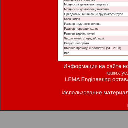
Мощность двигателя подъема
Мощность двигателя движения
Преодолимый наклон с грузом/без груза
База колес
Размер ведущего колеса
Размер передних колес
Размер задних колес
Число колес спереди/сзади
Радиус поворота
Ширина прохода с паллетой (VDI 2198)
Вес
Информация на сайте но
каких у
LEMA Engineering остав
Использование материал