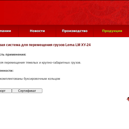
вая система для перемещения грузов
Lema LM XY-24
сть применения:
ля перемещения тяжелых и крупно-габаритных грузов.
енности:
комплектованы буксировочным кольцом
порт
Сертификат