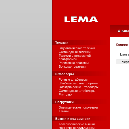
Тележки
Колесо
Гидравлические тележки
Самоходные тележки
Цвет 
Тележки с подъемной
платформой
Чер
Роликовые системы
Бочкокантователи
Штабелеры
Ручные штабелеры
Штабелеры с платформой
Электрические штабелеры
Самоходные штабелеры
Ричтраки
Погрузчики
Электрические погрузчики
Тягачи
Вышки и подъемники
Телескопические вышки
Ножничные подъемники