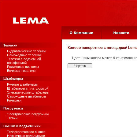
Тележки
Колесо поворотное с площадкой
Lema
Гидравлические тележки
Самоходные тележки
Цвет шины колеса может быть изменен п
Тележки с подъемной
платформой
Чертеж
Роликовые системы
Бочкокантователи
Штабелеры
Ручные штабелеры
Штабелеры с платформой
Электрические штабелеры
Самоходные штабелеры
Ричтраки
Погрузчики
Электрические погрузчики
Тягачи
Вышки и подъемники
Телескопические вышки
Ножничные подъемники