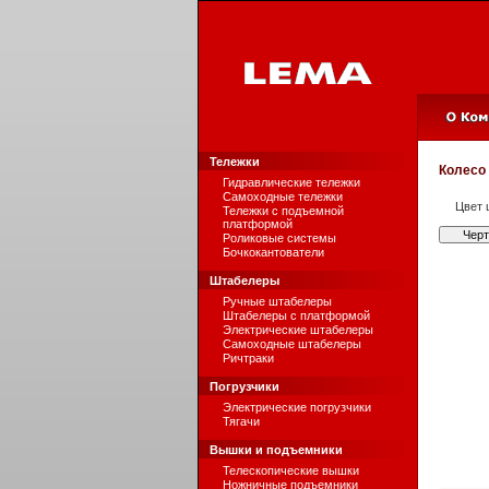
Тележки
Колесо
Гидравлические тележки
Самоходные тележки
Цвет 
Тележки с подъемной
платформой
Чер
Роликовые системы
Бочкокантователи
Штабелеры
Ручные штабелеры
Штабелеры с платформой
Электрические штабелеры
Самоходные штабелеры
Ричтраки
Погрузчики
Электрические погрузчики
Тягачи
Вышки и подъемники
Телескопические вышки
Ножничные подъемники