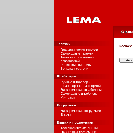
Тележки
Колесо
Гидравлические тележки
Самоходные тележки
Тележки с подъемной
Чер
платформой
Роликовые системы
Бочкокантователи
Штабелеры
Ручные штабелеры
Штабелеры с платформой
Электрические штабелеры
Самоходные штабелеры
Ричтраки
Погрузчики
Электрические погрузчики
Тягачи
Вышки и подъемники
Телескопические вышки
Ножничные подъемники