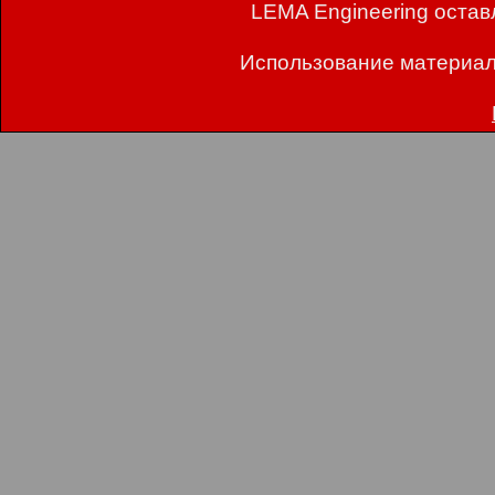
LEMA Engineering остав
Использование материал