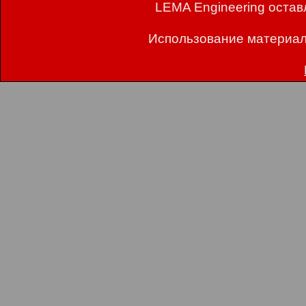
LEMA Engineering остав
Использование материал