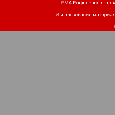
LEMA Engineering остав
Использование материал