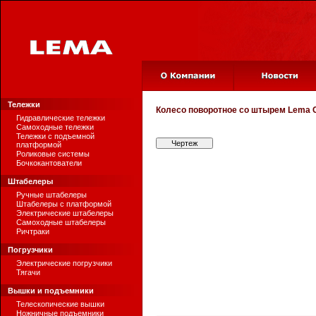
Тележки
Колесо поворотное со штырем
Lema C
Гидравлические тележки
Самоходные тележки
Тележки с подъемной
Чертеж
платформой
Роликовые системы
Бочкокантователи
Штабелеры
Ручные штабелеры
Штабелеры с платформой
Электрические штабелеры
Самоходные штабелеры
Ричтраки
Погрузчики
Электрические погрузчики
Тягачи
Вышки и подъемники
Телескопические вышки
Ножничные подъемники