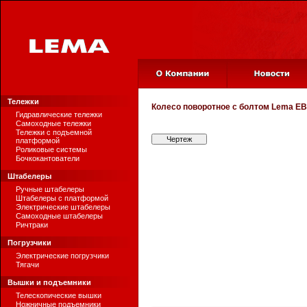
Тележки
Колесо поворотное с болтом
Lema EB
Гидравлические тележки
Самоходные тележки
Тележки с подъемной
Чертеж
платформой
Роликовые системы
Бочкокантователи
Штабелеры
Ручные штабелеры
Штабелеры с платформой
Электрические штабелеры
Самоходные штабелеры
Ричтраки
Погрузчики
Электрические погрузчики
Тягачи
Вышки и подъемники
Телескопические вышки
Ножничные подъемники