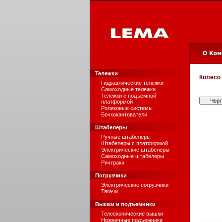
Тележки
Колесо
Гидравлические тележки
Самоходные тележки
Тележки с подъемной
Чер
платформой
Роликовые системы
Бочкокантователи
Штабелеры
Ручные штабелеры
Штабелеры с платформой
Электрические штабелеры
Самоходные штабелеры
Ричтраки
Погрузчики
Электрические погрузчики
Тягачи
Вышки и подъемники
Телескопические вышки
Ножничные подъемники