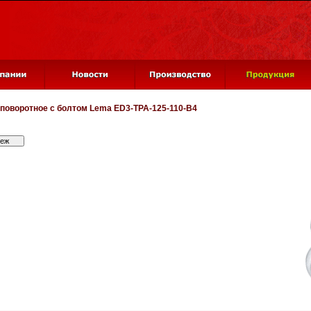
 поворотное с болтом
Lema ED3-TPA-125-110-B4
теж