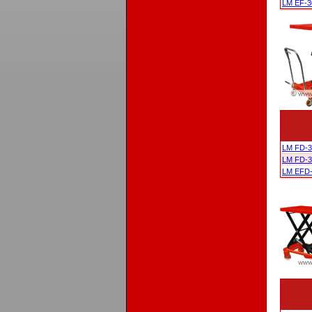
LM EF-3
LM FD-3
LM FD-
LM EFD