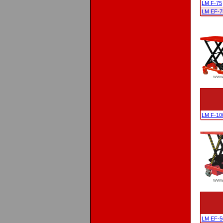
LM F-75
LM EF-7
LM F-10
LM EF-5