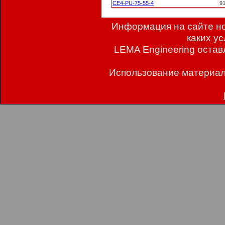
CE4-PU-75-55-4
9
Информация на сайте но
каких у
LEMA Engineering остав
Использование материал